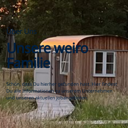
Über Uns
Unsere weiro
Familie
Schön, dass Du hierher gefunden hast. Hier findest
Du alle Informationen zu unserem Unternehmen
und unseren aktuellen Jobangeboten.