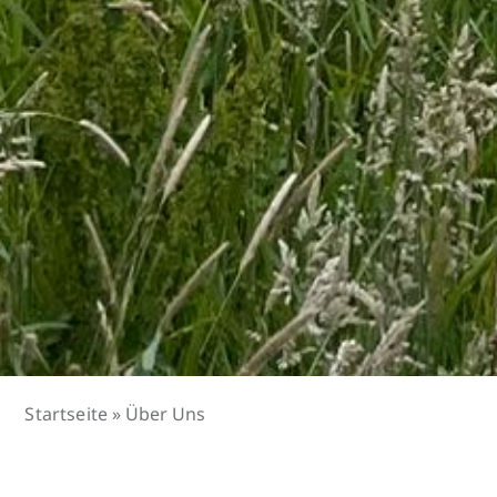
Startseite
»
Über Uns