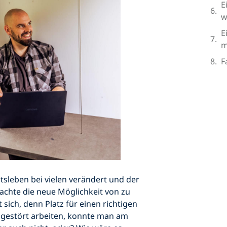
E
w
E
m
F
tsleben bei vielen verändert und der
brachte die neue Möglichkeit von zu
sich, denn Platz für einen richtigen
 ungestört arbeiten, konnte man am