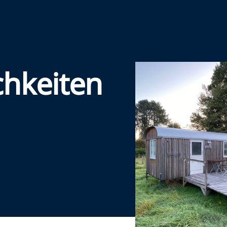
chkeiten