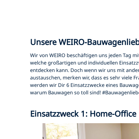
Unsere WEIRO-Bauwagenlie
Wir von WEIRO beschäftigen uns jeden Tag m
welche großartigen und individuellen Einsat
entdecken kann. Doch wenn wir uns mit and
austauschen, merken wir, dass es sehr viele Fr
werden wir Dir 6 Einsatzzwecke eines Bauwage
warum Bauwagen so toll sind! #Bauwagenlieb
Einsatzzweck 1: Home-Offic