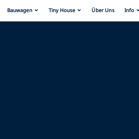
Bauwagen
Tiny House
Über Uns
Info