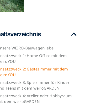
haltsverzeichnis
nsere WEIRO-Bauwagenliebe
insatzzweck 1: Home-Office mit dem
eiroYOU
insatzzweck 2: Gästezimmer mit dem
eiroYOU
insatzzweck 3: Spielzimmer für Kinder
nd Teens mit dem weiroGARDEN
insatzzweck 4: Atelier oder Hobbyraum
it dem weiroGARDEN