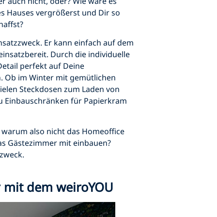
r auch nicht, oder? Wie wäre es
s Hauses vergrößerst und Dir so
affst?
insatzzweck. Er kann einfach auf dem
insatzbereit. Durch die individuelle
tail perfekt auf Deine
. Ob im Winter mit gemütlichen
 vielen Steckdosen zum Laden von
zu Einbauschränken für Papierkram
r, warum also nicht das Homeoffice
das Gästezimmer mit einbauen?
zzweck.
r mit dem weiroYOU