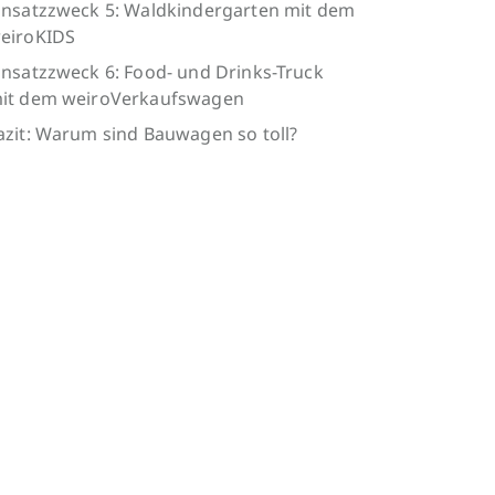
insatzzweck 5: Waldkindergarten mit dem
eiroKIDS
insatzzweck 6: Food- und Drinks-Truck
it dem weiroVerkaufswagen
azit: Warum sind Bauwagen so toll?