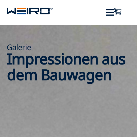
Galerie
Impressionen aus
dem Bauwagen